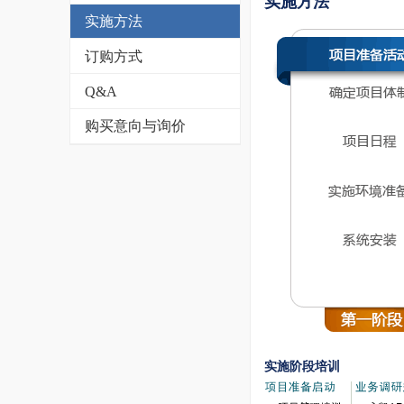
实施方法
实施方法
订购方式
Q&A
购买意向与询价
实施阶段培训