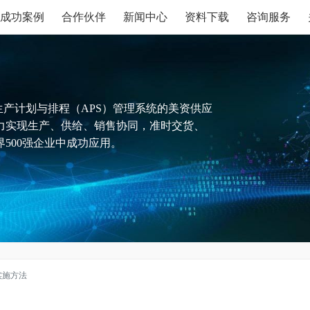
成功案例
合作伙伴
新闻中心
资料下载
咨询服务
生产计划与排程（APS）管理系统的美资供应
力实现生产、供给、销售协同，准时交货、
500强企业中成功应用。
实施方法