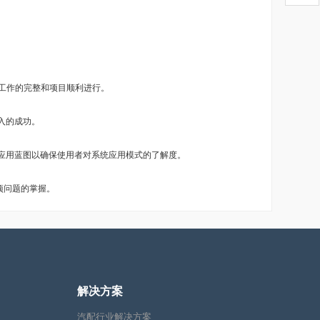
工作的完整和项目顺利进行。
入的成功。
应用蓝图以确保使用者对系统应用模式的了解度。
项问题的掌握。
解决方案
汽配行业解决方案