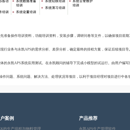
准备操作培训资料，功能培训资料，安装步骤，调研问卷等文件，以确保项目前期
行业务与永凯APS的需求分析、差异分析，确定最终的排程方案，保证后续项目导
的永凯APS系统应用测试。在永凯顾问的辅导下完成小模型的试运行。由用户编写
操作问题、系统问题、解决方法、处理状况等项目，以利于项目经理对项目进行中各
户案例
产品推荐
KK的生产排程与物料管理
永凯APS生产管理软件