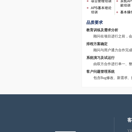
品质要求
教育训练及需求分析
顾问在项目进行之前，会先
排程方案确定
顾问与用户通力合作完成现
系统演习及试运行
由双方合作进行单一、整体
客户问题管理系统
包含Bug修改、新需求、
客
Y