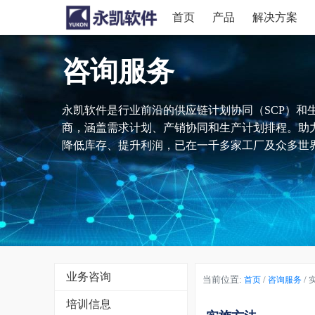
首页
产品
解决方案
咨询服务
永凯软件是行业前沿的供应链计划协同（SCP）和
商，涵盖需求计划、产销协同和生产计划排程。助
降低库存、提升利润，已在一千多家工厂及众多世界
业务咨询
当前位置:
/
/
首页
咨询服务
培训信息