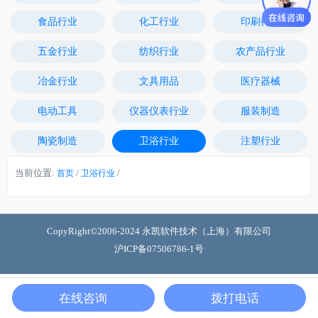
食品行业
化工行业
印刷行业
五金行业
纺织行业
农产品行业
冶金行业
文具用品
医疗器械
电动工具
仪器仪表行业
服装制造
陶瓷制造
卫浴行业
注塑行业
当前位置:
/
/
首页
卫浴行业
CopyRight©2006-2024 永凯软件技术（上海）有限公司
沪ICP备07506786-1号
在线咨询
拨打电话