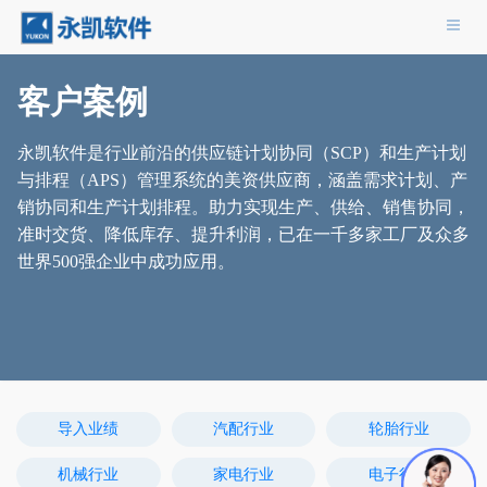
导航
客户案例
永凯软件是行业前沿的供应链计划协同（SCP）和生产计划
与排程（APS）管理系统的美资供应商，涵盖需求计划、产
销协同和生产计划排程。助力实现生产、供给、销售协同，
准时交货、降低库存、提升利润，已在一千多家工厂及众多
世界500强企业中成功应用。
导入业绩
汽配行业
轮胎行业
机械行业
家电行业
电子行业